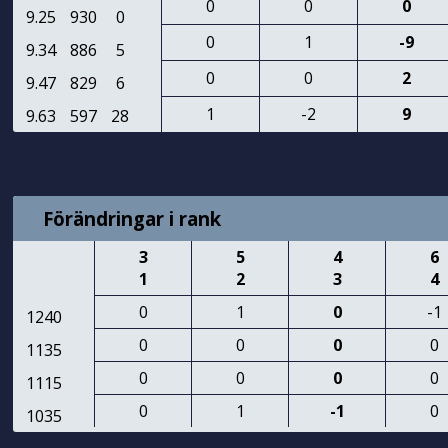
0
0
0
9.25
930
0
0
1
-9
9.34
886
5
0
0
2
9.47
829
6
1
-2
9
9.63
597
28
Förändringar i rank
3
5
4
6
1
2
3
4
0
1
0
-1
1240
0
0
0
0
1135
0
0
0
0
1115
0
1
-1
0
1035