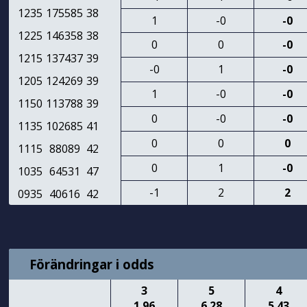
1235
175585
38
1
-0
-0
1225
146358
38
0
0
-0
1215
137437
39
-0
1
-0
1205
124269
39
1
-0
-0
1150
113788
39
0
-0
-0
1135
102685
41
0
0
0
1115
88089
42
0
1
-0
1035
64531
47
-1
2
2
0935
40616
42
Förändringar i odds
3
5
4
1.96
6.28
5.43