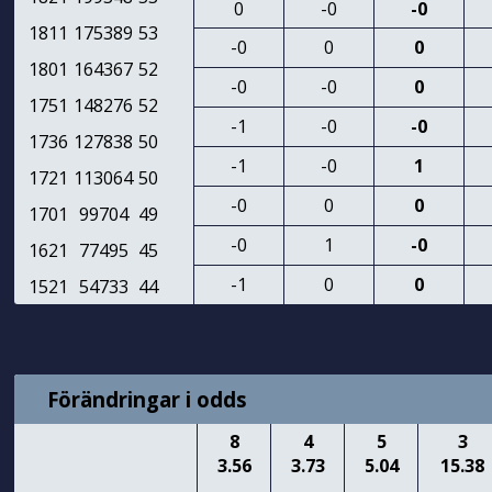
0
-0
-0
1811
175389
53
-0
0
0
1801
164367
52
-0
-0
0
1751
148276
52
-1
-0
-0
1736
127838
50
-1
-0
1
1721
113064
50
-0
0
0
1701
99704
49
-0
1
-0
1621
77495
45
-1
0
0
1521
54733
44
Förändringar i odds
8
4
5
3
3.56
3.73
5.04
15.38