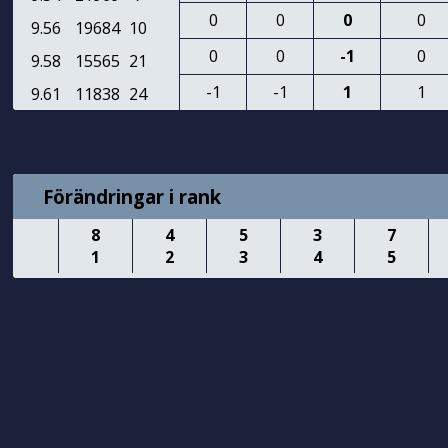
0
0
0
0
9.56
19684
10
0
0
-1
0
9.58
15565
21
-1
-1
1
1
9.61
11838
24
Förändringar i rank
8
4
5
3
7
1
2
3
4
5