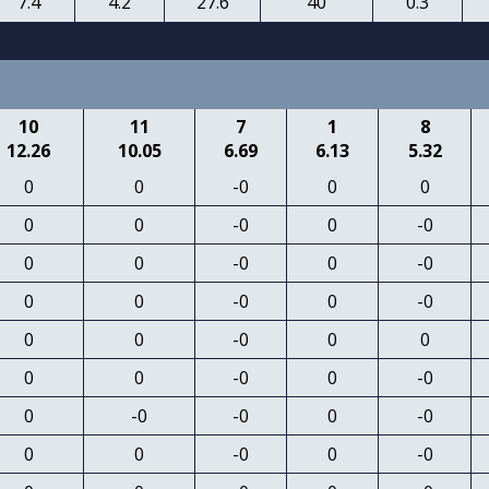
7.4
4.2
27.6
40
0.3
10
11
7
1
8
12.26
10.05
6.69
6.13
5.32
0
0
-0
0
0
0
0
-0
0
-0
0
0
-0
0
-0
0
0
-0
0
-0
0
0
-0
0
0
0
0
-0
0
-0
0
-0
-0
0
-0
0
0
-0
0
-0