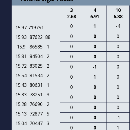
3
4
10
2.68
6.91
6.88
0
1
-4
15.97
719751
0
0
0
15.93
87622
88
0
0
0
15.9
86585
1
15.81
84504
2
0
0
0
15.72
83025
2
0
-1
0
15.54
81534
2
0
1
0
15.43
80631
1
0
0
0
15.33
78251
3
0
0
0
15.28
76690
2
0
0
0
15.13
72877
5
0
0
-1
15.04
70447
3
0
0
1