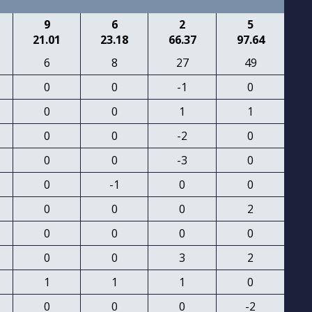
9
6
2
5
21.01
23.18
66.37
97.64
6
8
27
49
0
0
-1
0
0
0
1
1
0
0
-2
0
0
0
-3
0
0
-1
0
0
0
0
0
2
0
0
0
0
0
0
3
2
1
1
1
0
0
0
0
-2