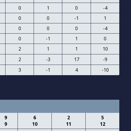
0
1
0
-4
0
0
-1
1
0
0
0
-4
0
-1
1
0
2
1
1
10
2
-3
17
-9
3
-1
4
-10
9
6
2
5
9
10
11
12