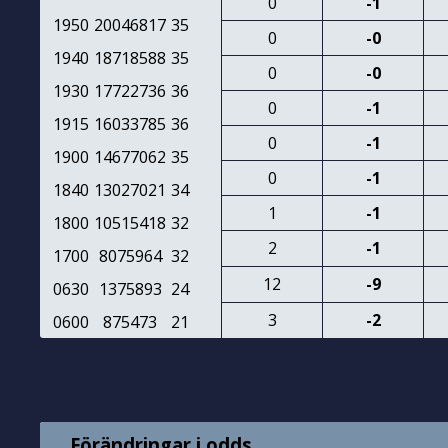
0
-1
1950
20046817
35
0
-0
1940
18718588
35
0
-0
1930
17722736
36
0
-1
1915
16033785
36
0
-1
1900
14677062
35
0
-1
1840
13027021
34
1
-1
1800
10515418
32
2
-1
1700
8075964
32
12
-9
0630
1375893
24
3
-2
0600
875473
21
Förändringar i odds