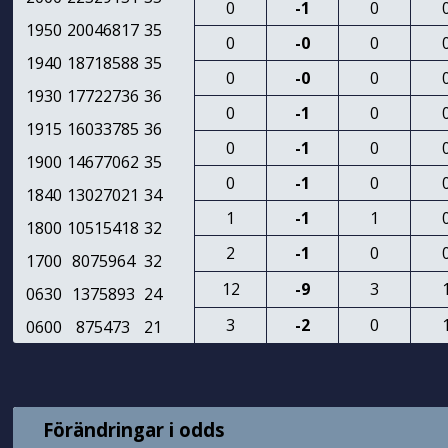
0
-1
0
1950
20046817
35
0
-0
0
1940
18718588
35
0
-0
0
1930
17722736
36
0
-1
0
1915
16033785
36
0
-1
0
1900
14677062
35
0
-1
0
1840
13027021
34
1
-1
1
1800
10515418
32
2
-1
0
1700
8075964
32
12
-9
3
0630
1375893
24
3
-2
0
0600
875473
21
Förändringar i odds