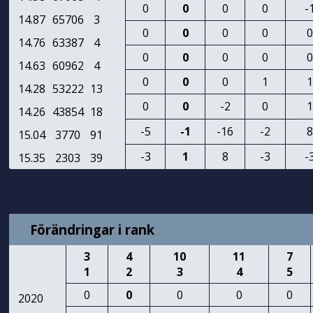
0
0
0
0
-
14.87
65706
3
0
0
0
0
0
14.76
63387
4
0
0
0
0
0
14.63
60962
4
0
0
0
1
1
14.28
53222
13
0
0
-2
0
1
14.26
43854
18
-5
-1
-16
-2
8
15.04
3770
91
-3
1
8
-3
-
15.35
2303
39
Förändringar i rank
3
4
10
11
7
1
2
3
4
5
0
0
0
0
0
2020