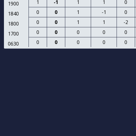
1
-1
1
1
0
1900
0
0
1
-1
0
1840
0
0
1
1
-2
1800
0
0
0
0
0
1700
0
0
0
0
0
0630