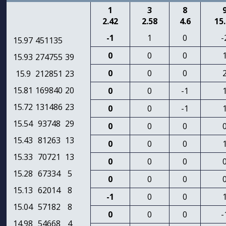
1
3
8
2.42
2.58
4.6
15
-1
1
0
-
15.97
451135
0
0
0
15.93
274755
39
0
0
0
15.9
212851
23
15.81
169840
20
0
0
-1
15.72
131486
23
0
0
-1
15.54
93748
29
0
0
0
15.43
81263
13
0
0
0
15.33
70721
13
0
0
0
15.28
67334
5
0
0
0
15.13
62014
8
-1
0
0
15.04
57182
8
0
0
0
-
14.98
54668
4