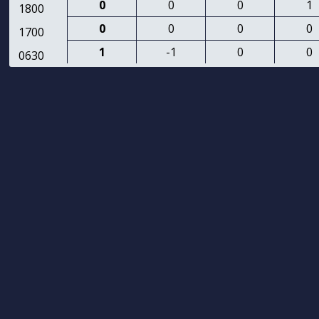
0
0
0
1
1800
0
0
0
0
1700
1
-1
0
0
0630