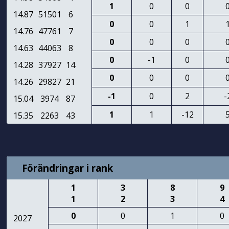
1
0
0
14.87
51501
6
0
0
1
14.76
47761
7
0
0
0
14.63
44063
8
0
-1
0
14.28
37927
14
0
0
0
14.26
29827
21
-1
0
2
-
15.04
3974
87
1
1
-12
15.35
2263
43
Förändringar i rank
1
3
8
9
1
2
3
4
0
0
1
0
2027