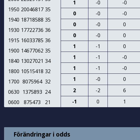
1
-0
-0
1950
20046817
35
0
-0
-0
1940
18718588
35
0
-0
0
1930
17722736
36
0
-0
0
1915
16033785
36
1
-1
0
1900
14677062
35
1
-1
-0
1840
13027021
34
1
-1
-0
1800
10515418
32
1
-0
0
1700
8075964
32
2
-2
6
0630
1375893
24
-1
0
1
0600
875473
21
Förändringar i odds